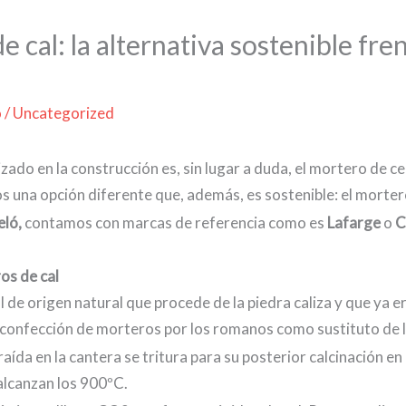
 cal: la alternativa sostenible fren
o
/
Uncategorized
lizado en la construcción es, sin lugar a duda, el mortero de c
 una opción diferente que, además, es sostenible: el mortero
eló,
contamos con marcas de referencia como es
Lafarge
o
C
os de cal
l de origen natural que procede de la piedra caliza y que ya er
confección de morteros por los romanos como sustituto de la 
raída en la cantera se tritura para su posterior calcinación e
lcanzan los 900ºC.