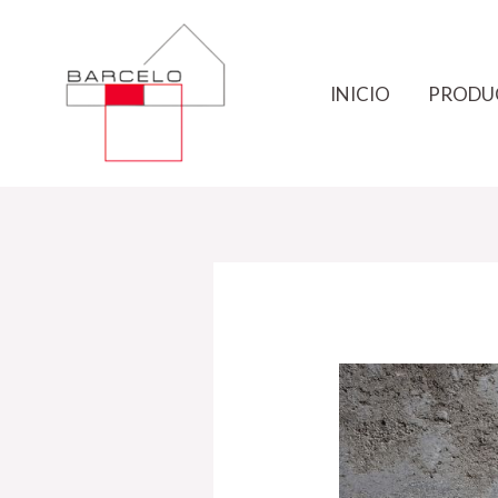
Ir
al
contenido
INICIO
PRODU