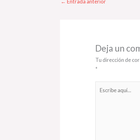
←
Entrada anterior
Deja un co
Tu dirección de cor
*
Escribe
aquí...